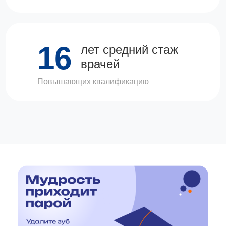
16
лет средний стаж
врачей
Повышающих квалификацию