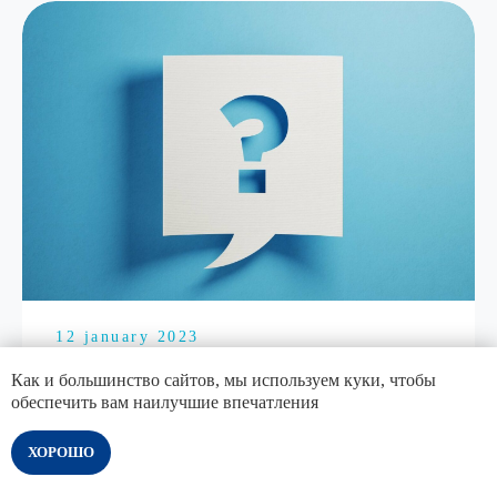
12 january 2023
Существуют ли альтернативы
Как и большинство сайтов, мы используем куки, чтобы
съёмным пластинчатым протезам?
обеспечить вам наилучшие впечатления
Да
ХОРОШО