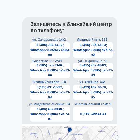
Запишитесь в ближайший центр
по телефону:
ул. Саларьевкая, 14к3
Ленинский пр-т, 131
8 (495) 080-13-13;
8 (495) 735-13-13;
WhatsApp: 8 (926) 742-83-
WhatsApp: 8 (985) 575-73-
08
02
Боровское ш., 2Ак1
ул. Покрышкина, 9
8 (985) 575-73-06;
8 (495) 437-40-63;
WhatsApp: 8 (985) 575-73-
WhatsApp: 8 (985) 575-73-
06
03
Олимпийская дер., 16
ул. Озерная, 4к2
8(495) 437-49-39;
8 (499) 662-70-70;
WhatsApp: 8 (985) 575-73-
WhatsApp: 8 (985) 575-73-
04
05
ул. Академика Анохина, 13
Многоканальный номер
8 (495) 430-39-00;
8 (495) 155-13-13
WhastApp: 8 (985) 575-73-
01