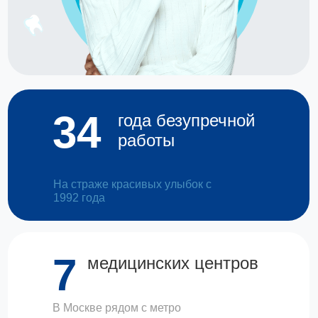
34
года безупречной
работы
На страже красивых улыбок с
1992 года
7
медицинских центров
В Москве рядом с метро